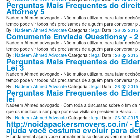
Perguntas Mais Frequentes do direit
Attorney 5
Nadeem Ahmed advogado - Não muitos utilizam. para falar decisõe
tempo pode vir todos nós precisamos de alguém para conversar p .
By :
Nadeem Ahmed Advocate
Categoria :
legal
Data :
26-02-2015
Comumente Enviada Questionsy - 2
Nadeem Ahmed advogado - Não muitos utilizam. para falar decisõe
tempo pode vir todos nós precisamos de alguém para conversar p .
By :
Nadeem Ahmed Advocate
Categoria :
legal
Data :
26-02-2015
Perguntas Mais Frequentes do Élder
Lei 3
Nadeem Ahmed advogado - Não muitos utilizam. para falar decisõe
tempo pode vir todos nós precisamos de alguém para conversar p .
By :
Nadeem Ahmed Advocate
Categoria :
legal
Data :
26-02-2015
Perguntas Mais Frequentes do Élde
lei
Nadeem Ahmed advogado - Com toda a discussão sobre o fim da re
que os médicos a ser pago por essa visita do presidente Barac ...
By :
Nadeem Ahmed Advocate
Categoria :
legal
Data :
26-02-2015
http://noidapackersmovers.co.in/ - 
ajuda você costuma evoluir para de
É fundamental ajuda você normalmente se desenvolvem em definit