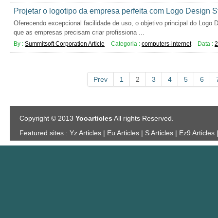
Projetar o logotipo da empresa perfeita com Logo Design S
Oferecendo excepcional facilidade de uso, o objetivo principal do Logo 
que as empresas precisam criar profissiona ...
By :
Summitsoft Corporation Article
Categoria :
computers-internet
Data :
2
Prev
1
2
3
4
5
6
Copyright © 2013
Yooarticles
All rights Reserved.
Featured sites :
Yz Articles | Eu Articles | S Articles | Ez9 Articles